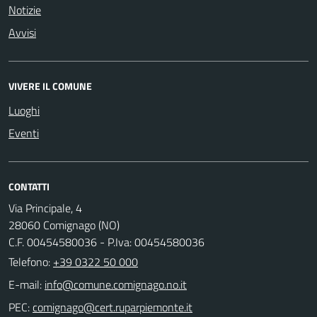
Notizie
Avvisi
VIVERE IL COMUNE
Luoghi
Eventi
CONTATTI
Via Principale, 4
28060 Comignago (NO)
C.F. 00454580036 - P.Iva: 00454580036
Telefono:
+39 0322 50 000
E-mail:
PEC: